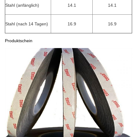
Stahl (anfänglich)
14.1
14.1
Stahl (nach 14 Tagen)
16.9
16.9
Produktschein