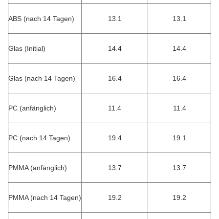
ABS (nach 14 Tagen)
13.1
13.1
Glas (Initial)
14.4
14.4
Glas (nach 14 Tagen)
16.4
16.4
PC (anfänglich)
11.4
11.4
PC (nach 14 Tagen)
19.4
19.1
PMMA (anfänglich)
13.7
13.7
PMMA (nach 14 Tagen)
19.2
19.2