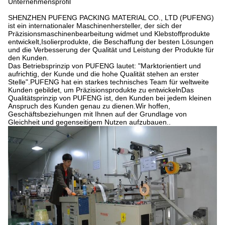
Unternehmensprofil
SHENZHEN PUFENG PACKING MATERIAL CO., LTD (PUFENG)
ist ein internationaler Maschinenhersteller, der sich der
Präzisionsmaschinenbearbeitung widmet und Klebstoffprodukte
entwickelt,Isolierprodukte, die Beschaffung der besten Lösungen
und die Verbesserung der Qualität und Leistung der Produkte für
den Kunden.
Das Betriebsprinzip von PUFENG lautet: "Marktorientiert und
aufrichtig, der Kunde und die hohe Qualität stehen an erster
Stelle".PUFENG hat ein starkes technisches Team für weltweite
Kunden gebildet, um Präzisionsprodukte zu entwickelnDas
Qualitätsprinzip von PUFENG ist, den Kunden bei jedem kleinen
Anspruch des Kunden genau zu dienen.Wir hoffen,
Geschäftsbeziehungen mit Ihnen auf der Grundlage von
Gleichheit und gegenseitigem Nutzen aufzubauen..