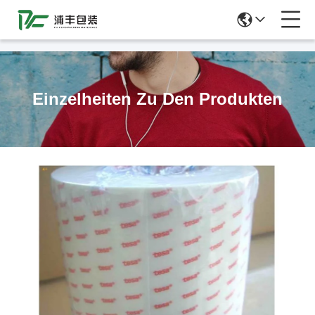
51La
Einzelheiten Zu Den Produkten