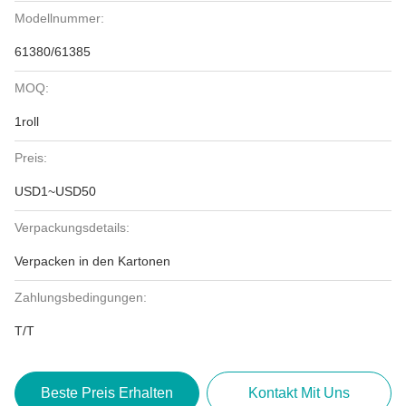
Modellnummer:
61380/61385
MOQ:
1roll
Preis:
USD1~USD50
Verpackungsdetails:
Verpacken in den Kartonen
Zahlungsbedingungen:
T/T
Beste Preis Erhalten
Kontakt Mit Uns