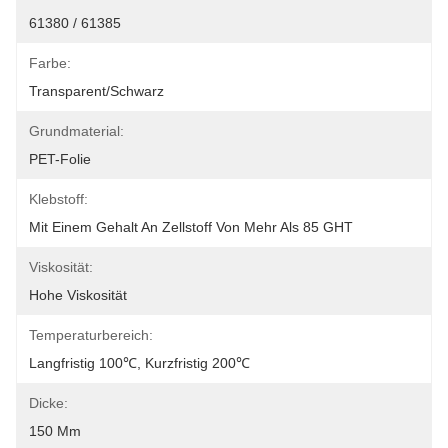
61380 / 61385
Farbe:
Transparent/schwarz
Grundmaterial:
PET-Folie
Klebstoff:
Mit Einem Gehalt An Zellstoff Von Mehr Als 85 GHT
Viskosität:
Hohe Viskosität
Temperaturbereich:
Langfristig 100℃, Kurzfristig 200℃
Dicke:
150 Μm