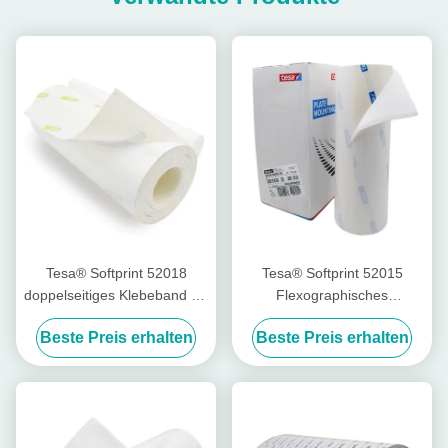
Tesa® Softprint 52018
Tesa® Softprint 52015
doppelseitiges Klebeband für
Flexographisches
den Flexodruck – Extra
Druckband - mittelhart
Beste Preis erhalten
Beste Preis erhalten
weich