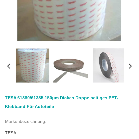
TESA 61380/61385 150μm Dickes Doppelseitiges PET-
Klebband Für Autoteile
Markenbezeichnung:
TESA