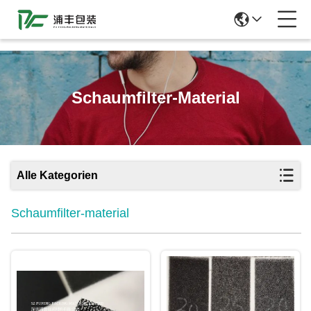
51La
Schaumfilter-Material
Alle Kategorien
Schaumfilter-material