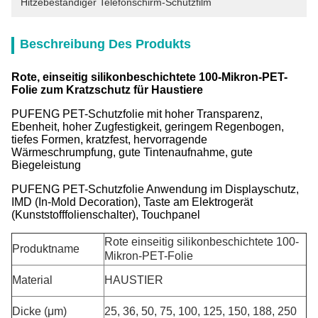
Hitzebeständiger Telefonschirm-Schutzfilm
Beschreibung Des Produkts
Rote, einseitig silikonbeschichtete 100-Mikron-PET-
Folie zum Kratzschutz für Haustiere
PUFENG PET-Schutzfolie mit hoher Transparenz,
Ebenheit, hoher Zugfestigkeit, geringem Regenbogen,
tiefes Formen, kratzfest, hervorragende
Wärmeschrumpfung, gute Tintenaufnahme, gute
Biegeleistung
PUFENG PET-Schutzfolie Anwendung im Displayschutz,
IMD (In-Mold Decoration), Taste am Elektrogerät
(Kunststofffolienschalter), Touchpanel
Rote einseitig silikonbeschichtete 100-
Produktname
Mikron-PET-Folie
Material
HAUSTIER
Dicke (μm)
25, 36, 50, 75, 100, 125, 150, 188, 250