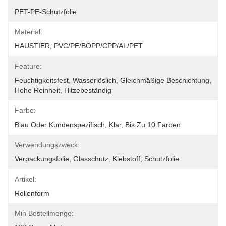
PET-PE-Schutzfolie
Material:
HAUSTIER, PVC/PE/BOPP/CPP/AL/PET
Feature:
Feuchtigkeitsfest, Wasserlöslich, Gleichmäßige Beschichtung, 
Hohe Reinheit, Hitzebeständig
Farbe:
Blau Oder Kundenspezifisch, Klar, Bis Zu 10 Farben
Verwendungszweck:
Verpackungsfolie, Glasschutz, Klebstoff, Schutzfolie
Artikel:
Rollenform
Min Bestellmenge: