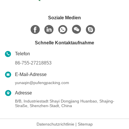
Soziale Medien
Schnelle Kontaktaufnahme
Telefon
86-755-27218853
E-Mail-Adresse
yunaqin@pufengpacking.com
Adresse
B/B, Industriestadt Shayi Dongjiang Huanbao, Shajing-
Straße, Shenzhen-Stadt, China
Datenschutzrichtlinie
|
Sitemap