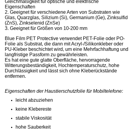
Gleichmäßigkeit für optische und elektrische
Eigenschaften
2. Geeignet für verschiedene Arten von Substraten wie
Glas, Quarzglas, Silizium (Si), Germanium (Ge), Zinksulfid
(ZnS), Zinkselenid (ZnSe)
3. Geeignet für Größen von 10-200 mm
Blue Film PET Protective verwendet PET-Folie oder PO-
Folie als Substrat, die dann mit Acryl-/Silikonkleber oder
PU-Kleber beschichtet wird, um eine Mehrfachhaftung und
langfristige Passform zu gewährleisten.
Es hat eine gute glatte Oberfläche, hervorragende
Witterungsbeständigkeit, Hochtemperaturschutz, hohe
Durchlässigkeit und lässt sich ohne Kleberückstände
entfernen.
Eigenschaften der Haustierschutzfolie für Mobiltelefone:
leicht abzuziehen
keine Klebereste
stabile Viskosität
hohe Sauberkeit