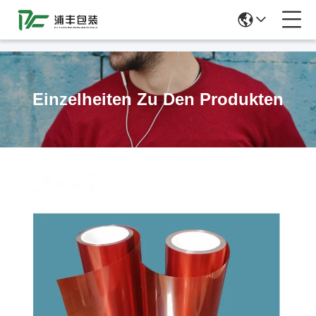
51La
Einzelheiten Zu Den Produkten