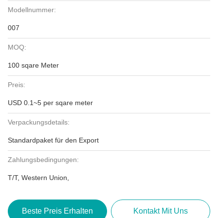
Modellnummer:
007
MOQ:
100 sqare Meter
Preis:
USD 0.1~5 per sqare meter
Verpackungsdetails:
Standardpaket für den Export
Zahlungsbedingungen:
T/T, Western Union,
Beste Preis Erhalten
Kontakt Mit Uns