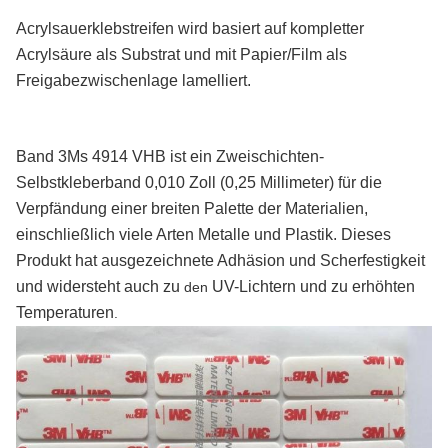
Acrylsauerklebstreifen wird basiert auf kompletter
Acrylsäure als Substrat und mit Papier/Film als
Freigabezwischenlage lamelliert.
Band
3Ms
4914 VHB
ist ein Zweischichten-
Selbstkleberband 0,010 Zoll (0,25 Millimeter) für die
Verpfändung einer breiten Palette der Materialien,
einschließlich viele Arten Metalle und Plastik. Dieses
Produkt hat ausgezeichnete Adhäsion und Scherfestigkeit
und widersteht auch zu
UV-Lichtern und zu erhöhten
den
Temperaturen
.