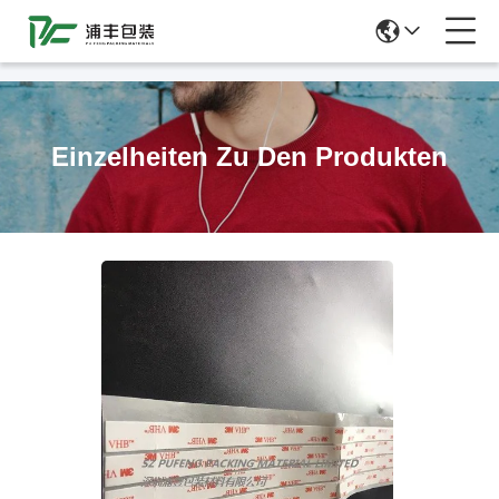
51La
Einzelheiten Zu Den Produkten