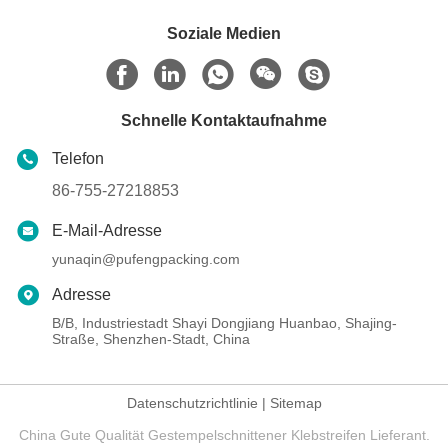
Soziale Medien
Schnelle Kontaktaufnahme
Telefon
86-755-27218853
E-Mail-Adresse
yunaqin@pufengpacking.com
Adresse
B/B, Industriestadt Shayi Dongjiang Huanbao, Shajing-
Straße, Shenzhen-Stadt, China
Datenschutzrichtlinie
|
Sitemap
China Gute Qualität Gestempelschnittener Klebstreifen Lieferant.