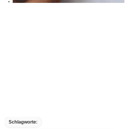
Schlagworte: