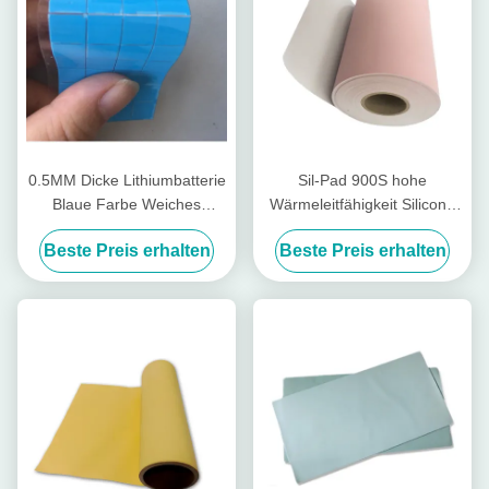
0.5MM Dicke Lithiumbatterie
Sil-Pad 900S hohe
Blaue Farbe Weiches
Wärmeleitfähigkeit Silicone
Wärmeleitendes Silikon Pad
Pad V0 isolierte Silikonfolie
Beste Preis erhalten
Beste Preis erhalten