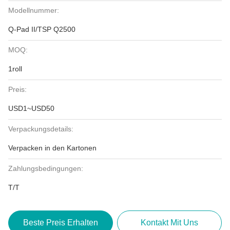
Modellnummer:
Q-Pad II/TSP Q2500
MOQ:
1roll
Preis:
USD1~USD50
Verpackungsdetails:
Verpacken in den Kartonen
Zahlungsbedingungen:
T/T
Beste Preis Erhalten
Kontakt Mit Uns