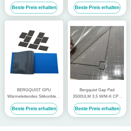
thermisch leitfähiges
Dämmungspad aus Silikon
Beste Preis erhalten
Beste Preis erhalten
Silikonpad
BERGQUIST GPU
Bergquist Gap Pad
Wärmeleitendes Silikonblech
3500ULM 3,5 W/M-K CPU
GP1500 Schwarz 1,5 W/MK
Wärmeleitpad
Beste Preis erhalten
Beste Preis erhalten