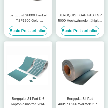
Bergquist SP800 Henkel
BERGQUIST GAP PAD TGP
TSP1600 Gold-
5000 Hochwärmeleitfähigkeit
Wärmedämmstoff aus
Silikonpad
Beste Preis erhalten
Beste Preis erhalten
Siliziumfolie
Bergquist Sil-Pad K-6
Bergquist Sil-Pad
Kapton-Substrat SPK6
400/TSP900 Wärmeleitungs-