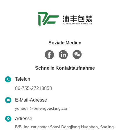
Soziale Medien
Schnelle Kontaktaufnahme
Telefon
86-755-27218853
E-Mail-Adresse
yunaqin@pufengpacking.com
Adresse
B/B, Industriestadt Shayi Dongjiang Huanbao, Shajing-