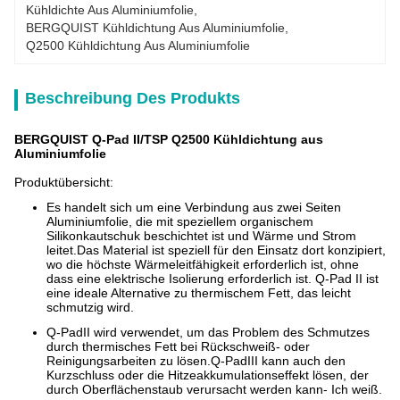
Kühldichte Aus Aluminiumfolie
, 
BERGQUIST Kühldichtung Aus Aluminiumfolie
, 
Q2500 Kühldichtung Aus Aluminiumfolie
Beschreibung Des Produkts
BERGQUIST Q-Pad II/TSP Q2500 Kühldichtung aus
Aluminiumfolie
Produktübersicht:
Es handelt sich um eine Verbindung aus zwei Seiten
Aluminiumfolie, die mit speziellem organischem
Silikonkautschuk beschichtet ist und Wärme und Strom
leitet.Das Material ist speziell für den Einsatz dort konzipiert,
wo die höchste Wärmeleitfähigkeit erforderlich ist, ohne
dass eine elektrische Isolierung erforderlich ist. Q-Pad II ist
eine ideale Alternative zu thermischem Fett, das leicht
schmutzig wird.
Q-PadII wird verwendet, um das Problem des Schmutzes
durch thermisches Fett bei Rückschweiß- oder
Reinigungsarbeiten zu lösen.Q-PadIII kann auch den
Kurzschluss oder die Hitzeakkumulationseffekt lösen, der
durch Oberflächenstaub verursacht werden kann- Ich weiß.