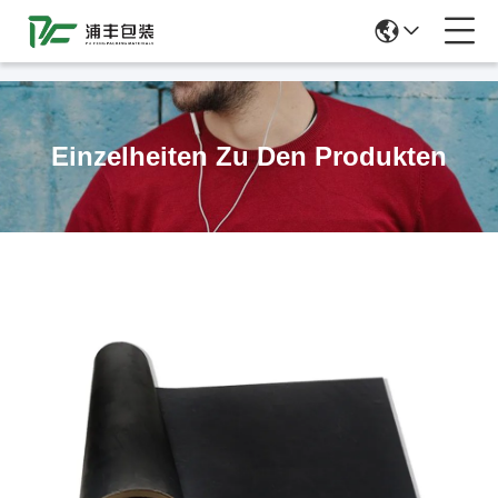
51La
Einzelheiten Zu Den Produkten