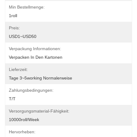
Min Bestellmenge:
1roll
Preis:
USD1~USD50
Verpackung Informationen:
Verpacken In Den Kartonen
Lieferzeit:
Tage 3~5working Normalerweise
Zahlungsbedingungen:
T/T
Versorgungsmaterial-Fähigkeit:
10000roll/week
Hervorheben: