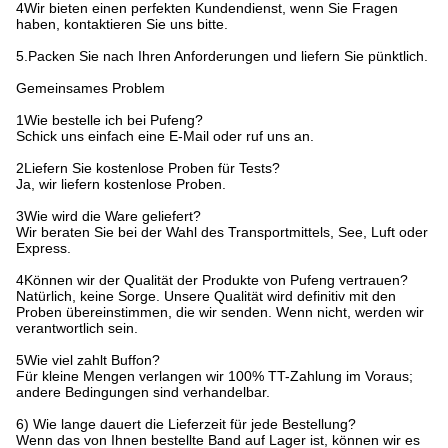
4Wir bieten einen perfekten Kundendienst, wenn Sie Fragen
haben, kontaktieren Sie uns bitte.
5.Packen Sie nach Ihren Anforderungen und liefern Sie pünktlich.
Gemeinsames Problem
1Wie bestelle ich bei Pufeng?
Schick uns einfach eine E-Mail oder ruf uns an.
2Liefern Sie kostenlose Proben für Tests?
Ja, wir liefern kostenlose Proben.
3Wie wird die Ware geliefert?
Wir beraten Sie bei der Wahl des Transportmittels, See, Luft oder
Express.
4Können wir der Qualität der Produkte von Pufeng vertrauen?
Natürlich, keine Sorge. Unsere Qualität wird definitiv mit den
Proben übereinstimmen, die wir senden. Wenn nicht, werden wir
verantwortlich sein.
5Wie viel zahlt Buffon?
Für kleine Mengen verlangen wir 100% TT-Zahlung im Voraus;
andere Bedingungen sind verhandelbar.
6) Wie lange dauert die Lieferzeit für jede Bestellung?
Wenn das von Ihnen bestellte Band auf Lager ist, können wir es