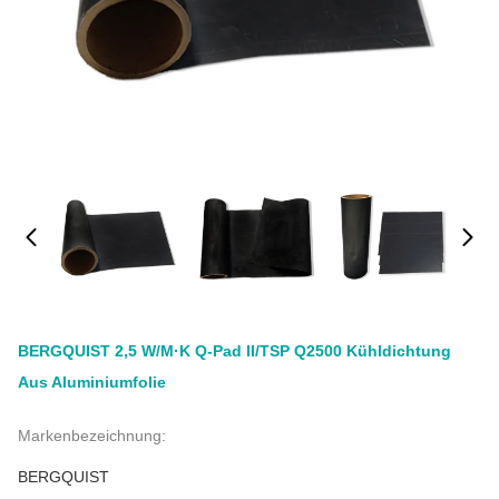
BERGQUIST 2,5 W/m·K Q-Pad II/TSP Q2500 Kühldichtung
Aus Aluminiumfolie
Markenbezeichnung:
BERGQUIST