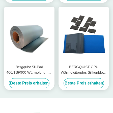
Bergquist Sil-Pad
BERGQUIST GPU
400/TSP900 Wärmeleitungs-
Wärmeleitendes Silikonblech
Dämmungspad aus Silikon
GP1500 Schwarz 1,5 W/MK
Beste Preis erhalten
Beste Preis erhalten