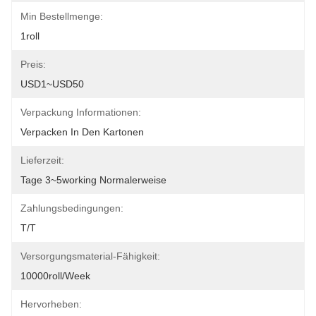
Min Bestellmenge:
1roll
Preis:
USD1~USD50
Verpackung Informationen:
Verpacken In Den Kartonen
Lieferzeit:
Tage 3~5working Normalerweise
Zahlungsbedingungen:
T/T
Versorgungsmaterial-Fähigkeit:
10000roll/week
Hervorheben: