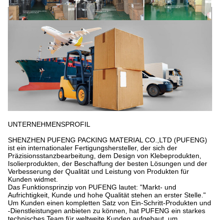
UNTERNEHMENSPROFIL
SHENZHEN PUFENG PACKING MATERIAL CO.,LTD (PUFENG)
ist ein internationaler Fertigungshersteller, der sich der
Präzisionsstanzbearbeitung, dem Design von Klebeprodukten,
Isolierprodukten, der Beschaffung der besten Lösungen und der
Verbesserung der Qualität und Leistung von Produkten für
Kunden widmet.
Das Funktionsprinzip von PUFENG lautet: "Markt- und
Aufrichtigkeit, Kunde und hohe Qualität stehen an erster Stelle."
Um Kunden einen kompletten Satz von Ein-Schritt-Produkten und
-Dienstleistungen anbieten zu können, hat PUFENG ein starkes
technisches Team für weltweite Kunden aufgebaut, um