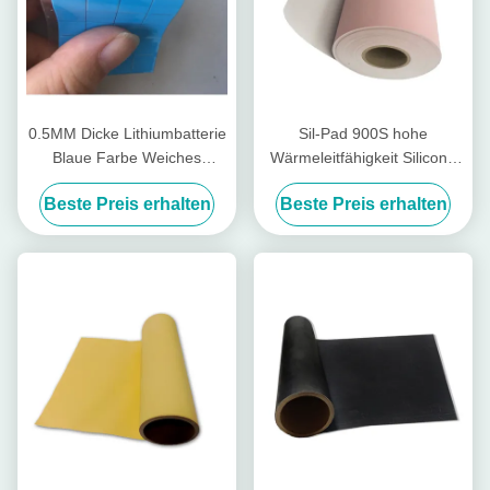
0.5MM Dicke Lithiumbatterie
Sil-Pad 900S hohe
Blaue Farbe Weiches
Wärmeleitfähigkeit Silicone
Wärmeleitendes Silikon Pad
Pad V0 isolierte Silikonfolie
Beste Preis erhalten
Beste Preis erhalten