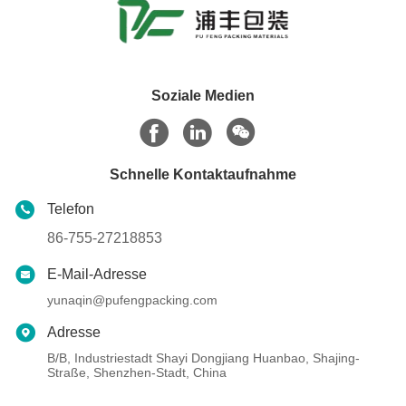
Soziale Medien
Schnelle Kontaktaufnahme
Telefon
86-755-27218853
E-Mail-Adresse
yunaqin@pufengpacking.com
Adresse
B/B, Industriestadt Shayi Dongjiang Huanbao, Shajing-
Straße, Shenzhen-Stadt, China