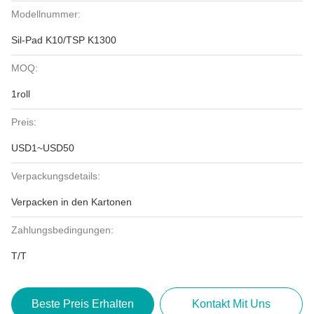
Modellnummer:
Sil-Pad K10/TSP K1300
MOQ:
1roll
Preis:
USD1~USD50
Verpackungsdetails:
Verpacken in den Kartonen
Zahlungsbedingungen:
T/T
Beste Preis Erhalten
Kontakt Mit Uns