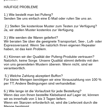
HÄUFIGE PROBLEME
1.) Wie bestellt man bei Pufeng?
Senden Sie uns einfach eine E-Mail oder rufen Sie uns an.
2.) Stellen Sie kostenlose Muster zum Testen zur Verfügung?
Ja, wir stellen Muster kostenlos zur Verfügung.
3.) Wie werden die Waren geliefert?
Wir beraten Sie über die geeignete Transportart, See-, Luft- oder
Expressversand. Wenn Sie natürlich Ihren eigenen Repeater
haben, ist das kein Problem.
4.) Können wir der Qualität der Pufeng-Produkte vertrauen?
Natürlich, keine Sorge. Unsere Qualität stimmt definitiv mit den
von uns gesendeten Mustern überein. Wenn nicht, sind wir
verantwortlich.
5.) Welche Zahlung akzeptiert Buffon?
Für kleine Mengen benötigen wir eine Vorauszahlung von 100 %
per TT; Andere Bedingungen sind verhandelbar.
6.) Wie lange ist die Vorlaufzeit für jede Bestellung?
Wenn das von Ihnen bestellte Klebeband auf Lager ist, können
wir es innerhalb von 1 bis 3 Tagen liefern.
Wenn ein Stanzen erforderlich ist, wird die Lieferzeit durch die
Menge bestimmt.