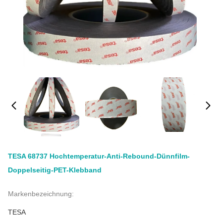
TESA 68737 Hochtemperatur-Anti-Rebound-Dünnfilm-
Doppelseitig-PET-Klebband
Markenbezeichnung:
TESA