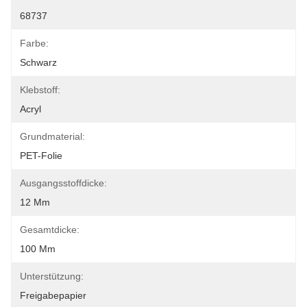
68737
Farbe:
Schwarz
Klebstoff:
Acryl
Grundmaterial:
PET-Folie
Ausgangsstoffdicke:
12 Μm
Gesamtdicke:
100 Μm
Unterstützung:
Freigabepapier