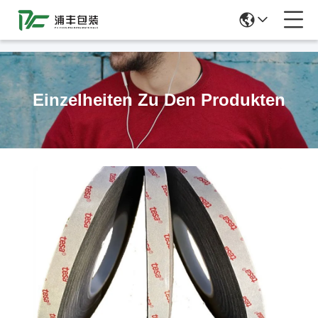
51La
Einzelheiten Zu Den Produkten