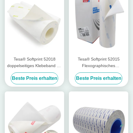
Tesa® Softprint 52018
Tesa® Softprint 52015
doppelseitiges Klebeband für
Flexographisches
den Flexodruck – Extra
Druckband - mittelhart
Beste Preis erhalten
Beste Preis erhalten
weich