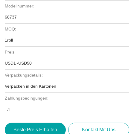
Modellnummer:
68737
MOQ:
1roll
Preis:
USD1~USD50
Verpackungsdetails:
Verpacken in den Kartonen
Zahlungsbedingungen:
T/T
Beste Preis Erhalten
Kontakt Mit Uns