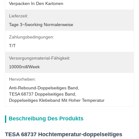
Verpacken In Den Kartonen
Lieferzeit:
Tage 3~5working Normalerweise
Zahlungsbedingungen:
T/T
Versorgungsmaterial-Fähigkeit:
10000roll/week
Hervorheben:
Anti-Rebound-Doppelseitiges Band
, 
TESA 68737 Doppelseitiges Band
, 
Doppelseitiges Klebeband Mit Hoher Temperatur
Beschreibung Des Produkts
TESA 68737 Hochtemperatur-doppelseitiges